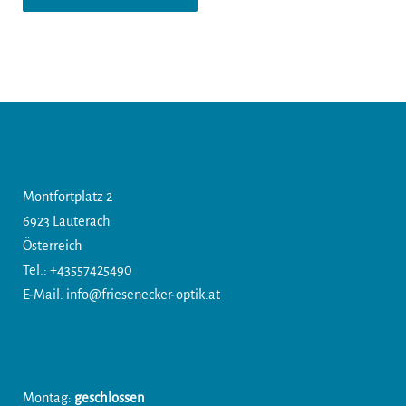
FRIESENECKER Optik
Montfortplatz 2
6923 Lauterach
Österreich
Tel.:
+43557425490
E-Mail: info@friesenecker-optik.at
Öffnungszeiten
Montag:
geschlossen