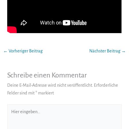
←
Vorheriger Beitrag
Nächster Beitrag
→
Schreibe einen Kommentar
Deine E-Mail-Adresse wird nicht veröffentlicht.
Erforderliche
Felder sind mit
*
markiert
Hier
eingeben…