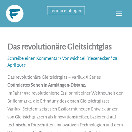
Zum
Termin eintragen
Inhalt
springen
Das revolutionäre Gleitsichtglas
Schreibe einen Kommentar
/ Von
Michael Friesenecker
/
28.
April 2017
Das revolutionäre Gleitsichtglas = Varilux X Series
Optimiertes Sehen in Armlängen-Distanz:
Im Jahr 1959 revolutionierte Essilor mit einer Weltneuheit den
Brillenmarkt: die Erfindung des ersten Gleitsichtglases
Varilux. Seitdem zeigt sich Essilor mit neuen Entwicklungen
von Gleitsichtgläsern als Innovationstreiber, basierend auf
technischen Fortschritten, innovativen Technologien und dem